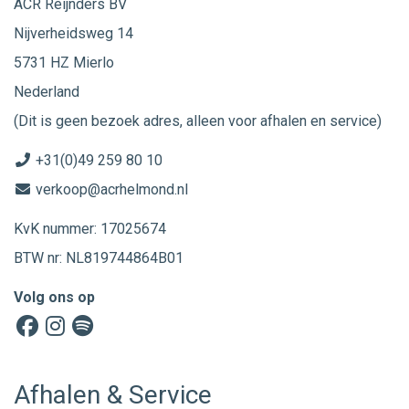
ACR Reijnders BV
Nijverheidsweg 14
5731 HZ Mierlo
Nederland
(Dit is geen bezoek adres, alleen voor afhalen en service)
+31(0)49 259 80 10
verkoop@acrhelmond.nl
KvK nummer: 17025674
BTW nr: NL819744864B01
Volg ons op
Afhalen & Service