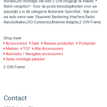
worden,om montage van een 2-DIN mogelijk te maken. *
Niets vergeten?- Voor de juiste benodigdheden voor uw
auto,kijkt u in de categorie Automerk Specifiek.- Kijk voor
uw auto eens naar: Stuurwiel Bediening Interface,Radio
Aansluitkabel,ISO Connector,Antenne Adapter,2-DIN Frame.
Shop meer
Accessoires
Sale
Nieuwe producten
Producten
Merken
TCP
Alle Accessoires
Autoradio / Navigatie accessoires
Radio montage panelen
2-DIN Frame
Contact