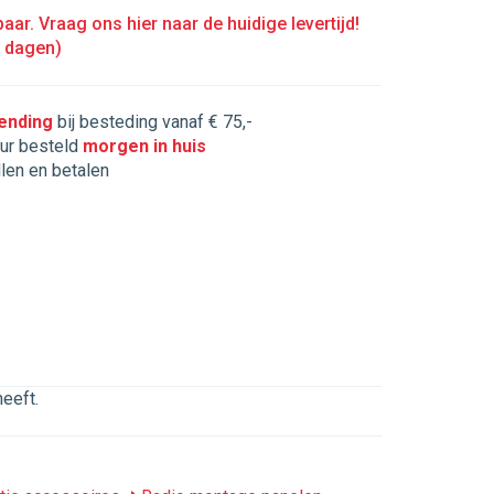
aar. Vraag ons hier naar de huidige levertijd!
5 dagen)
zending
bij besteding vanaf € 75,-
ur besteld
morgen in huis
llen en betalen
eeft.