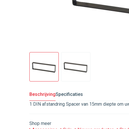
Beschrijving
Specificaties
1 DIN afstandring Spacer van 15mm diepte om uw a
Shop meer