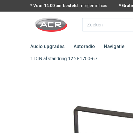
* Voor 14:00 uur besteld
, morgen in huis
* Grat
Zoeken
Audio upgrades
Autoradio
Navigatie
1 DIN afstandring 12.281700-67