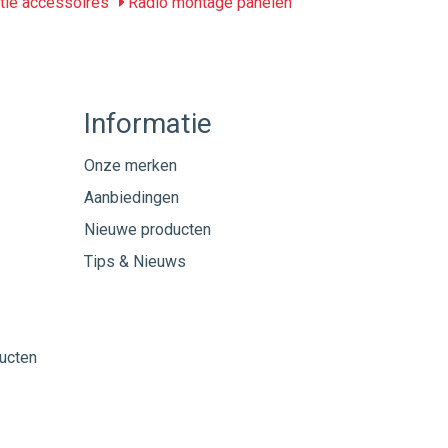
tie accessoires
Radio montage panelen
Informatie
Onze merken
Aanbiedingen
Nieuwe producten
Tips & Nieuws
ucten