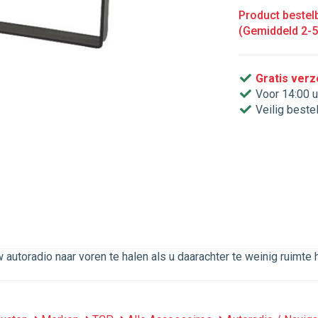
Product bestelb
(Gemiddeld 2-
Gratis ver
Voor 14:00 u
Veilig beste
utoradio naar voren te halen als u daarachter te weinig ruimte h